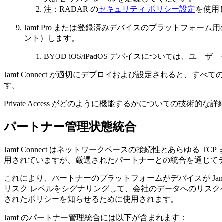
注：RADAR の
セキュリティ ポリシー設定
を使用
Jamf Pro または登録済みデバイスのプラットフォ
ント）します。
BYOD iOS/iPadOS デバイスについては、ユー
Jamf Connect が適切にデプロイおよび設定されると、すべて
す。
Private Access がどのように機能するかについての技術的
パートナー管理状態統合
Jamf Connect はネットワークベースの接続性とあらゆる 
用されていますが、厳選されたパートナーとの統合を通じて
これにより、パートナーのプラットフォームがデバイスが Ja
リスク レベルをシグナリングして、会社のデータへのリスク
されたポリシーを知らせるために使用されます。
Jamf のパートナー管理統合には以下が含まれます：