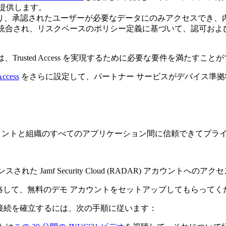
提供します。
り、承認されたユーザーが必要なデータにのみアクセスでき、
ブに統合され、リスクベースのポリシー定義に基づいて、認可お
Trusted Access を実現するために必要な要件を満たすこと
Access
をさらに設定して、パートナー サービスがデバイス準拠状態（
エンドポイントと組織のすべてのアプリケーション間に信頼できてプ
された Jamf Security Cloud (RADAR) アカウントへの
に連絡して、無料のデモ アカウントをセットアップしてもらってく
ュアな接続を確立するには、次の手順に従います：