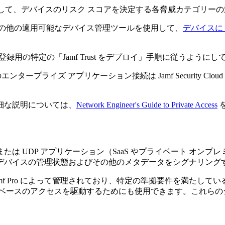
して、デバイスのリスク スコアを決定する各脅威カテゴリー
ーム用の他の適用可能なデバイス管理ツールを使用して、
デバイスに J
ザー登録用の特定の「Jamf Trust をデプロイ」手順に従うように
のエンタープライズ アプリケーション接続は Jamf Security
な詳細な説明については、
Network Engineer's Guide to Private Access
TCP または UDP アプリケーション（SaaS やプライベート
デバイスの管理状態およびその他のメタデータをシグナリング
mf Pro によって管理されており、特定の準拠要件を満たし
ベースのアクセスを駆動するためにも使用できます。これらの