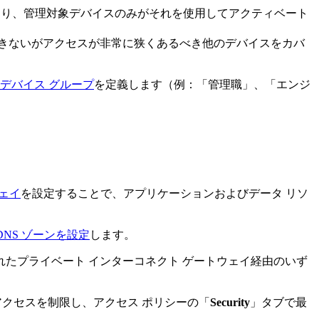
より、管理対象デバイスのみがそれを使用してアクティベート
できないがアクセスが非常に狭くあるべき他のデバイスをカバ
デバイス グループ
を定義します（例：「管理職」、「エンジ
ウェイ
を設定することで、アプリケーションおよびデータ リソ
DNS ゾーンを設定
します。
れたプライベート インターコネクト ゲートウェイ経由のいず
クセスを制限し、アクセス ポリシーの「
Security
」タブで最