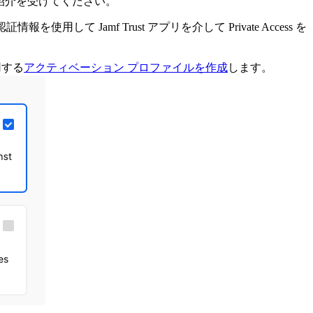
紹介を受けてください。
用して Jamf Trust アプリを介して Private Access を
用する
アクティベーション プロファイルを作成
します。