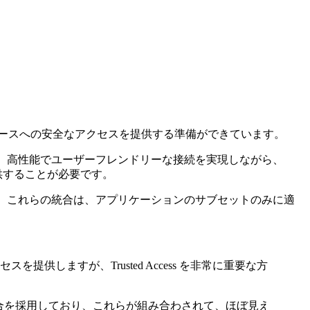
ースへの安全なアクセスを提供する準備ができています。
ss 製品）を使用して、高性能でユーザーフレンドリーな接続を実現しながら、
供することが必要です。
す。これらの統合は、アプリケーションのサブセットのみに適
スを提供しますが、Trusted Access を非常に重要な方
合を採用しており、これらが組み合わされて、ほぼ見え