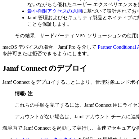
ないながらも優れたユーザー エクスペリエンスを
最小権限アクセスの原則
に基づいて設計されてお
Jamf 管理およびセキュリティ製品とネイティ
ことを保証します。
その結果、サードパーティ VPN ソリューションの使用は、
macOS デバイスの場合、Jamf Pro を介して
Partner Conditional 
を許可または拒否できるようにします。
Jamf Connect のデプロイ
Jamf Connect をデプロイすることにより、管理対象
情報: 注
これらの手順を完了するには、Jamf Connect 用にライセンス
アカウントがない場合は、Jamf アカウント チーム
環境内で Jamf Connect を起動して実行し、高速でセキ