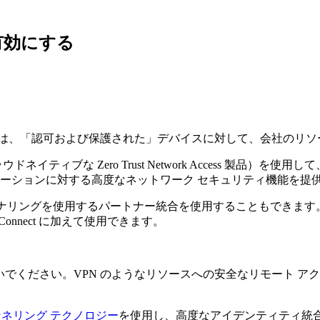
有効にする
は、「認可および保護された」デバイスに対して、会社のリソ
Jamf のクラウドネイティブな Zero Trust Network Acce
リケーションに対する高度なネットワーク セキュリティ機能を提
シグナリングを使用するパートナー統合を使用することもできま
 Connect に加えて使用できます。
と混同しないでください。VPN のようなリソースへの安全なリモート アクセ
d トンネリング テクノロジー
を使用し、高度なアイデンティティ統