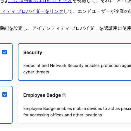
たは
この 20 分間の JNUC'21 ビデオ
を視聴して、それについて
ティティ プロバイダーをリンク
して、エンドユーザーが企業の認証情報を使
機能を設定し、アイデンティティ プロバイダーを認証用に使