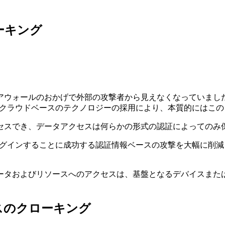
ーキング
で外部の攻撃者から見えなくなっていましたが、Software as a 
GCP）、およびその他のクラウドベースのテクノロジーの採用により、本質
セスでき、データアクセスは何らかの形式の認証によってのみ
ログインすることに成功する認証情報ベースの攻撃を大幅に削
ータおよびリソースへのアクセスは、基盤となるデバイスまた
スのクローキング