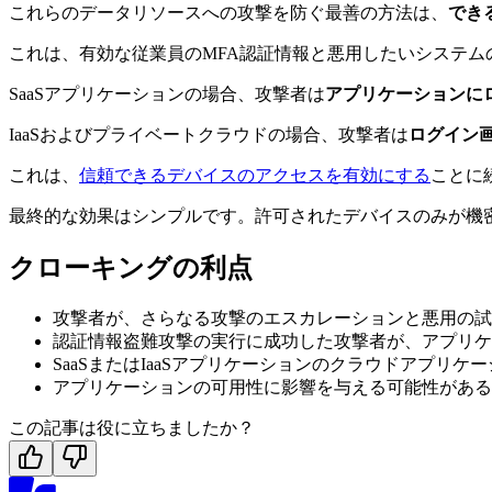
これらのデータリソースへの攻撃を防ぐ最善の方法は、
でき
これは、有効な従業員のMFA認証情報と悪用したいシステ
SaaSアプリケーションの場合、攻撃者は
アプリケーションに
IaaSおよびプライベートクラウドの場合、攻撃者は
ログイン
これは、
信頼できるデバイスのアクセスを有効にする
ことに
最終的な効果はシンプルです。許可されたデバイスのみが機
クローキングの利点
攻撃者が、さらなる攻撃のエスカレーションと悪用の試
認証情報盗難攻撃の実行に成功した攻撃者が、アプリケ
SaaSまたはIaaSアプリケーションのクラウドアプ
アプリケーションの可用性に影響を与える可能性がある
この記事は役に立ちましたか？