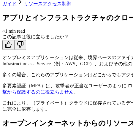
ガイド
リソースアクセス制御
アプリとインフラストラクチャのクロ
~
1
min read
この記事は役に立ちましたか？
オンプレミスアプリケーションは従来、境界ベースのファイアウォールのおかげ
Infrastructure as a Service（例：AWS、
多くの場合、これらのアプリケーションはどこからでもアク
多要素認証（MFA）は、攻撃者が正当なユーザーのように 
撃から保護するのに役立ちません
。
これにより、（プライベート）クラウドに保存されているデ
に完全に依存します。
オープンインターネットからのリソー