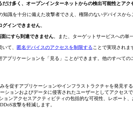
るだけ多く、オープンインターネットからの検出可能性とアク
ムの知識を十分に備えた攻撃者でさえ、権限のないデバイスから
ログインできません
。
画面にすら到達できません
。また、ターゲットサービスへの単
続いて、
匿名デバイスのアクセスを制限する
ことで実現されま
密アプリケーションを「見る」ことができます。他のすべての
みを促すアプリケーションやインフラストラクチャを発見する
ーションおよびデータに侵害されたユーザーとしてアクセスで
リケーションアクセスアクティビティの包括的な可視性、レポート
DDoS攻撃を軽減します。