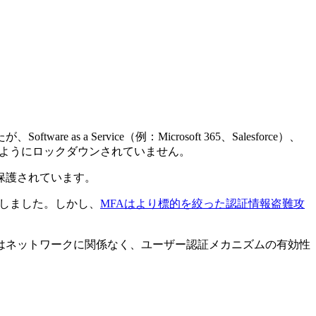
Service（例：Microsoft 365、Salesforce）、
的にはこのようにロックダウンされていません。
保護されています。
減しました。しかし、
MFAはより標的を絞った認証情報盗難攻
はネットワークに関係なく、ユーザー認証メカニズムの有効性