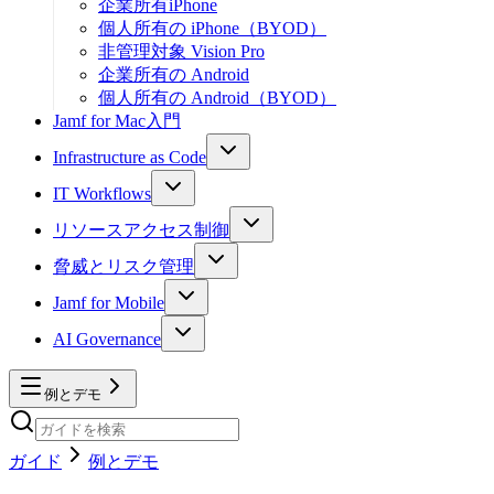
企業所有iPhone
個人所有の iPhone（BYOD）
非管理対象 Vision Pro
企業所有の Android
個人所有の Android（BYOD）
Jamf for Mac入門
Infrastructure as Code
IT Workflows
リソースアクセス制御
脅威とリスク管理
Jamf for Mobile
AI Governance
例とデモ
ガイド
例とデモ