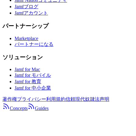
Jamf Nationコミュニティ
Jamfブログ
Jamfアカウント
パートナーシップ
Marketplace
パートナーになる
ソリューション
Jamf for Mac
Jamf for モバイル
Jamf for 教育
Jamf for 中小企業
著作権
プライバシー
利用規約
信頼
現代奴隷法声明
Concepts
Guides