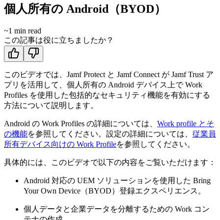
個人所有の Android（BYOD）
~
1
min read
この記事は役に立ちましたか？
このビデオでは、Jamf Protect と Jamf Connect が Jamf Trust ア
プリを活用して、個人所有の Android デバイス上で Work
Profiles を使用した包括的なセキュリティ機能を有効にする
方法について説明します。
Android の Work Profiles の詳細については、
Work profile とそ
の機能
を参照してください。設定の詳細については、
従業員
所有デバイス向けの Work Profile
を参照してください。
具体的には、このビデオで以下の内容をご覧いただけます：
Android 対応の UEM ソリューションを使用した Bring
Your Own Device（BYOD）登録エクスペリエンス。
個人データと企業データを分離するための Work コン
テナの作成。