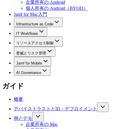
企業所有の Android
個人所有の Android（BYOD）
Jamf for Mac入門
Infrastructure as Code
IT Workflows
リソースアクセス制御
脅威とリスク管理
Jamf for Mobile
AI Governance
ガイド
概要
デバイストラストとID・デプロイメント
例とデモ
企業所有の Mac