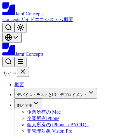
Jamf
Concepts
Concepts
ガイド
エコシステム
概要
Jamf
Concepts
ガイド
概要
デバイストラストとID・デプロイメント
例とデモ
企業所有の Mac
企業所有iPhone
個人所有の iPhone（BYOD）
非管理対象 Vision Pro