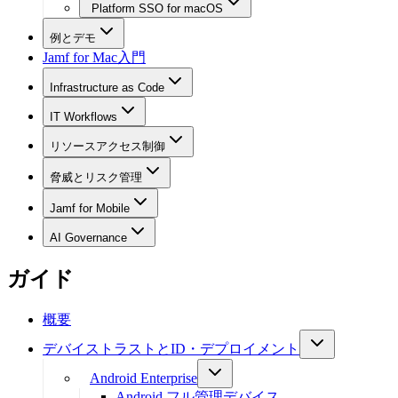
Platform SSO for macOS
例とデモ
Jamf for Mac入門
Infrastructure as Code
IT Workflows
リソースアクセス制御
脅威とリスク管理
Jamf for Mobile
AI Governance
ガイド
概要
デバイストラストとID・デプロイメント
Android Enterprise
Android フル管理デバイス