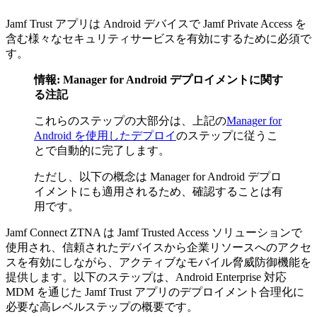
Jamf Trust アプリは Android デバイスで Jamf Private Access を
含む様々なセキュリティサービスを有効にするために必須で
す。
情報: Manager for Android デプロイメントに関す
る注記
これらのステップの大部分は、上記の
Manager for
Android を使用したデプロイ
のステップに従うこ
とで自動的に完了します。
ただし、以下の概念は Manager for Android デプロ
イメントにも適用されるため、確認することは有
用です。
Jamf Connect ZTNA は Jamf Trusted Access ソリューションで
使用され、信頼されたデバイスから企業リソースへのアクセ
スを有効にしながら、アクティブなモバイル脅威防御機能を
提供します。以下のステップは、Android Enterprise 対応
MDM を通じた Jamf Trust アプリのデプロイメント合理化に
必要な高レベルステップの概要です。