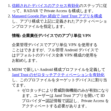
信頼されたデバイスのアクセス有効化
のステップに従
って、RADAR で Private Access を構成します。
Managed Google Play 経由で Jamf Trust アプリを構成
し、アプリ構成で上記に定義されたアクティベーショ
ンプロファイルを指定します。
情報: 企業責任デバイスでのアプリ単位 VPN
企業管理デバイスでアプリ単位 VPN を使用する
ことはできますが、フル管理 Android デバイスで
はデフォルトのデバイス全体 VPN 構成の使用を
お勧めします。
MDM で新しい Android 構成プロファイルを定義して
Jamf Trust のゼロタッチアクティベーションを有効化
し、このプロファイルをターゲットデバイスに割り当
てます。
ゼロタッチにより脅威防御機能のみが有効になり
ます。ユーザーは Jamf Trust アプリを開いて ID
プロバイダー認証情報で認証し、Private Access を
アクティベートする必要があります。