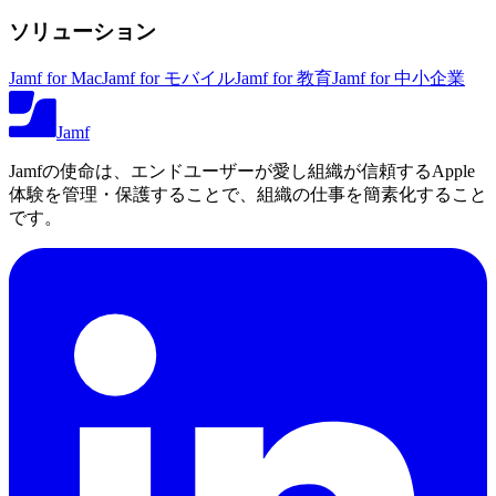
ソリューション
Jamf for Mac
Jamf for モバイル
Jamf for 教育
Jamf for 中小企業
Jamf
Jamfの使命は、エンドユーザーが愛し組織が信頼するApple
体験を管理・保護することで、組織の仕事を簡素化すること
です。