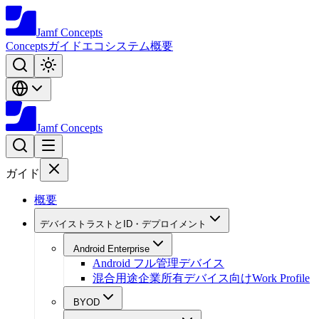
Jamf
Concepts
Concepts
ガイド
エコシステム
概要
Jamf
Concepts
ガイド
概要
デバイストラストとID・デプロイメント
Android Enterprise
Android フル管理デバイス
混合用途企業所有デバイス向けWork Profile
BYOD