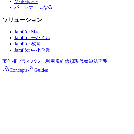
Marketplace
パートナーになる
ソリューション
Jamf for Mac
Jamf for モバイル
Jamf for 教育
Jamf for 中小企業
著作権
プライバシー
利用規約
信頼
現代奴隷法声明
Concepts
Guides