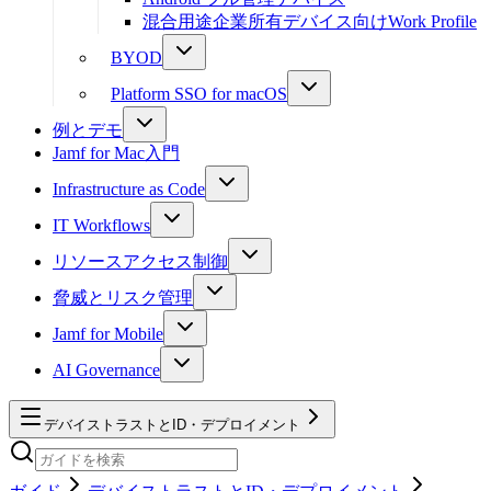
混合用途企業所有デバイス向けWork Profile
BYOD
Platform SSO for macOS
例とデモ
Jamf for Mac入門
Infrastructure as Code
IT Workflows
リソースアクセス制御
脅威とリスク管理
Jamf for Mobile
AI Governance
デバイストラストとID・デプロイメント