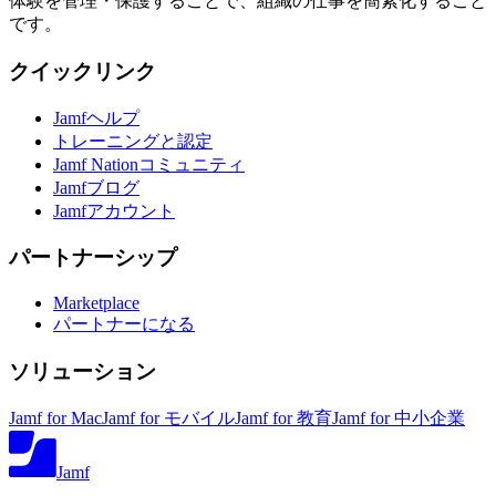
体験を管理・保護することで、組織の仕事を簡素化すること
です。
クイックリンク
Jamfヘルプ
トレーニングと認定
Jamf Nationコミュニティ
Jamfブログ
Jamfアカウント
パートナーシップ
Marketplace
パートナーになる
ソリューション
Jamf for Mac
Jamf for モバイル
Jamf for 教育
Jamf for 中小企業
Jamf