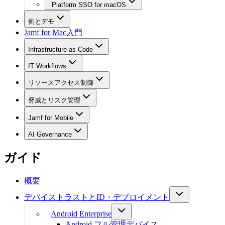
Platform SSO for macOS
例とデモ
Jamf for Mac入門
Infrastructure as Code
IT Workflows
リソースアクセス制御
脅威とリスク管理
Jamf for Mobile
AI Governance
ガイド
概要
デバイストラストとID・デプロイメント
Android Enterprise
Android フル管理デバイス