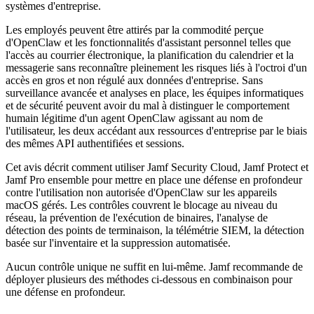
systèmes d'entreprise.
Les employés peuvent être attirés par la commodité perçue
d'OpenClaw et les fonctionnalités d'assistant personnel telles que
l'accès au courrier électronique, la planification du calendrier et la
messagerie sans reconnaître pleinement les risques liés à l'octroi d'un
accès en gros et non régulé aux données d'entreprise. Sans
surveillance avancée et analyses en place, les équipes informatiques
et de sécurité peuvent avoir du mal à distinguer le comportement
humain légitime d'un agent OpenClaw agissant au nom de
l'utilisateur, les deux accédant aux ressources d'entreprise par le biais
des mêmes API authentifiées et sessions.
Cet avis décrit comment utiliser Jamf Security Cloud, Jamf Protect et
Jamf Pro ensemble pour mettre en place une défense en profondeur
contre l'utilisation non autorisée d'OpenClaw sur les appareils
macOS gérés. Les contrôles couvrent le blocage au niveau du
réseau, la prévention de l'exécution de binaires, l'analyse de
détection des points de terminaison, la télémétrie SIEM, la détection
basée sur l'inventaire et la suppression automatisée.
Aucun contrôle unique ne suffit en lui-même. Jamf recommande de
déployer plusieurs des méthodes ci-dessous en combinaison pour
une défense en profondeur.