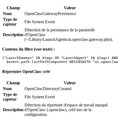
Champ
Valeur
Nom
OpenClawGatewayPersistence
Type de
File System Event
capteur
Détection de la persistance de la passerelle
Description
d'OpenClaw
(~/Library/LaunchAgents/ai.openclaw.gateway.plist).
Contenu du filtre (vue texte) :
("LaunchDaemon" IN $tags OR "LaunchAgent" IN $tags) AND

Répertoire OpenClaw créé
Champ
Valeur
Nom
OpenClawDirectoryCreated
Type de
File System Event
capteur
Détection du répertoire d'espace de travail masqué
Description
d'OpenClaw (.openclaw), créé lors de la
configuration.