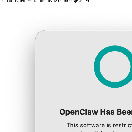
et l'utilisateur verra une invite de blocage active :