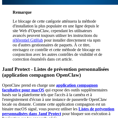
Remarque
Le blocage de cette catégorie atténuera la méthode
d'installation la plus populaire en une ligne depuis le
site Web d'OpenClaw, cependant les utilisateurs
avancés peuvent toujours utiliser les instructions du
référentiel GitHub
pour installer directement via npm
ou d'autres gestionnaires de paquets. À ce titre,
envisagez ce contrôle et cette méthode de blocage en
conjonction avec les autres contrôles de visibilité et de
correction énumérés dans cet article.
Jamf Protect - Listes de prévention personnalisées
(application compagnon OpenClaw)
OpenClaw prend en charge une
application compagnon
facultative pour macOS
qui expose des outils supplémentaires
basés sur la plateforme tels que l'accès à la caméra et à
l'enregistrement d'écran à une instance de passerelle OpenClaw
locale ou distante. Comme cette application compagnon est un
binaire macOS signé, vous pouvez utiliser les
Listes de prévention
personnalisées dans Jamf Protect
pour bloquer son exécution à