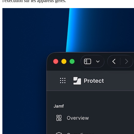
l'exécution sur les appareils gérés.