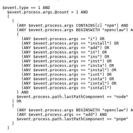
$event.type == 1 AND

  $event.process.args.@count > 1 AND

  (

    (

      (ANY $event.process.args CONTAINS[c] "npm") AND

      (ANY $event.process.args BEGINSWITH "openclaw") A
      (

        (ANY $event.process.args == "i") OR

        (ANY $event.process.args == "install") OR

        (ANY $event.process.args == "add") OR

        (ANY $event.process.args == "in") OR

        (ANY $event.process.args == "ins") OR

        (ANY $event.process.args == "inst") OR

        (ANY $event.process.args == "insta") OR

        (ANY $event.process.args == "instal") OR

        (ANY $event.process.args == "isnt") OR

        (ANY $event.process.args == "isnta") OR

        (ANY $event.process.args == "isntal") OR

        (ANY $event.process.args == "isntall")

      ) AND

      $event.process.path.lastPathComponent == "node"

    ) OR

    (

      (ANY $event.process.args BEGINSWITH "openclaw") A
      (ANY $event.process.args == "add") AND

      $event.process.path.lastPathComponent == "pnpm"

    )
