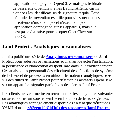
l'application compagnon OpenClaw mais pas le binaire
de passerelle OpenClaw et les LaunchAgents, car ils
n'ont pas les identificateurs de signature requis. Cette
méthode de prévention est utile pour s'assurer que les
utilisateurs n'installent pas et n'exécutent pas
l'application compagnon sur les appareils, mais elle
n'est pas exhaustive pour bloquer OpenClaw sur
macOS.
Jamf Protect - Analytiques personnalisées
Jamf a publié une série de
Analytiques personnalisées
de Jamf
Protect pour aider les organisations souhaitant détecter l'installation,
la persistance et l'invocation d'OpenClaw dans leur environnement.
Ces analytiques personnalisées effectuent des détections de système
de fichiers et de processus en utilisant le moteur d'analytiques basé
sur des filtres de Jamf Protect pour détecter les artefacts OpenClaw
sur un appareil et signaler par le biais des alertes Jamf Protect.
Les clients peuvent mettre en œuvre toutes les analytiques suivantes
ou sélectionner un sous-ensemble en fonction de leurs exigences.
Les analytiques sont également disponibles en tant que définitions
YAML dans le
référentiel GitHub des ressources Jamf Protect
.