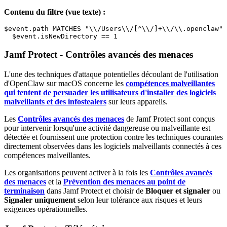
Contenu du filtre (vue texte) :
$event.path MATCHES "\\/Users\\/[^\\/]+\\/\\.openclaw" 
Jamf Protect - Contrôles avancés des menaces
L'une des techniques d'attaque potentielles découlant de l'utilisation
d'OpenClaw sur macOS concerne les
compétences malveillantes
qui tentent de persuader les utilisateurs d'installer des logiciels
malveillants et des infostealers
sur leurs appareils.
Les
Contrôles avancés des menaces
de Jamf Protect sont conçus
pour intervenir lorsqu'une activité dangereuse ou malveillante est
détectée et fournissent une protection contre les techniques courantes
directement observées dans les logiciels malveillants connectés à ces
compétences malveillantes.
Les organisations peuvent activer à la fois les
Contrôles avancés
des menaces
et la
Prévention des menaces au point de
terminaison
dans Jamf Protect et choisir de
Bloquer et signaler
ou
Signaler uniquement
selon leur tolérance aux risques et leurs
exigences opérationnelles.