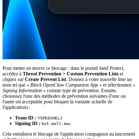
Pour mettre en œuvre ce blocage ; dans le portail Jamf Protect,
accédez à
Threat Prevention > Custom Prevention Lists
et
cliquez sur
Create Prevent List
. Donnez à votre nouvelle liste un
nom tel que
« Block OpenClaw Companion App »
et sélectionnez
«
Signing Information »
comme type de prévention. Ensuite,
choisissez l'une des méthodes de prévention suivantes (l'une ou
l'autre est acceptable pour bloquer la variante actuelle de
l'application) :
Team ID :
Y5PE65HELJ
Signing ID :
bot.molt.mac
Cela entraînera le blocage de l'application compagnon au lancement