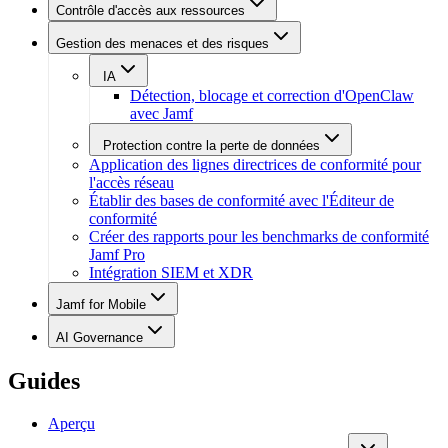
Contrôle d'accès aux ressources
Gestion des menaces et des risques
IA
Détection, blocage et correction d'OpenClaw
avec Jamf
Protection contre la perte de données
Application des lignes directrices de conformité pour
l'accès réseau
Établir des bases de conformité avec l'Éditeur de
conformité
Créer des rapports pour les benchmarks de conformité
Jamf Pro
Intégration SIEM et XDR
Jamf for Mobile
AI Governance
Guides
Aperçu