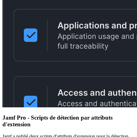
Jamf Pro - Scripts de détection par attributs
d'extension
Jamf a publié deux scripts d'attributs d'extension pour la détection