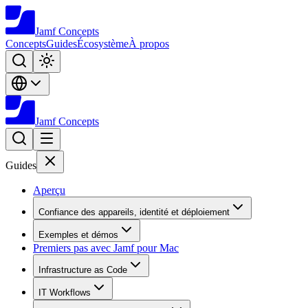
Jamf
Concepts
Concepts
Guides
Écosystème
À propos
Jamf
Concepts
Guides
Aperçu
Confiance des appareils, identité et déploiement
Exemples et démos
Premiers pas avec Jamf pour Mac
Infrastructure as Code
IT Workflows