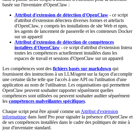
basée sur l'inventaire d'OpenClaw :
Attribut d'extension de détection d'OpenClaw
- ce script
d'attribut d'extension détectera diverses formes et artefacts
d'OpenClaw, y compris les installations de site Web et npm,
les agents de lancement de passerelle et les conteneurs Docker
sur un appareil
Attribut d'extension de détection de compétences
installées d'OpenClaw
- ce script d'attribut d'extension listera
toutes les compétences actuellement installées dans les
espaces de travail et sessions d'OpenClaw sur un appareil
Les compétences sont des
fichiers basés sur markdown
qui
fournissent des instructions à un LLM/agent sur la façon d'accomplir
une certaine tâche telle que l'accès à une API ou l'utilisation d'une
application au nom de l'utilisateur. Les organisations qui permettent
OpenClaw peuvent souhaiter rapporter séparément quelles
compétences sont utilisées ou peuvent souhaiter auditer séparément
les
compétences malveillantes spécifiques
.
Chaque script peut être ajouté comme un
Attribut d'extension
informatique
dans Jamf Pro pour signaler la présence d'OpenClaw et
de ses compétences installées dans le cadre des politiques de mise à
jour d'inventaire standard.