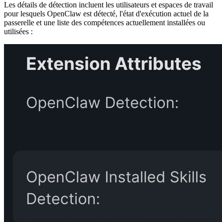
Les détails de détection incluent les utilisateurs et espaces de travail
pour lesquels OpenClaw est détecté, l'état d'exécution actuel de la
passerelle et une liste des compétences actuellement installées ou
utilisées :