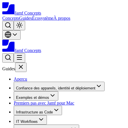
Jamf
Concepts
Concepts
Guides
Écosystème
À propos
Jamf
Concepts
Guides
Aperçu
Confiance des appareils, identité et déploiement
Exemples et démos
Premiers pas avec Jamf pour Mac
Infrastructure as Code
IT Workflows