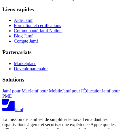
Liens rapides
Aide Jamf
Formation et certifications
Communauté Jamf Nation
Blog Jamf
Compte Jamf
Partenariats
Marketplace
Devenir partenaire
Solutions
Jamf pour Mac
Jamf pour Mobile
Jamf pour l'Éducation
Jamf pour
PME
Jamf
La mission de Jamf est de simplifier le travail en aidant les
organisations à gérer et sécuriser une expérience Apple que les