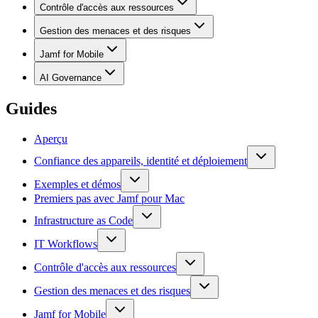
Contrôle d'accès aux ressources
Gestion des menaces et des risques
Jamf for Mobile
AI Governance
Guides
Aperçu
Confiance des appareils, identité et déploiement
Exemples et démos
Premiers pas avec Jamf pour Mac
Infrastructure as Code
IT Workflows
Contrôle d'accès aux ressources
Gestion des menaces et des risques
Jamf for Mobile