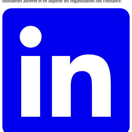
utilisateurs adorent et en laquelle les organisations ont confiance.