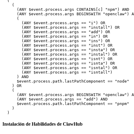
  (

    (

      (ANY $event.process.args CONTAINS[c] "npm") AND

      (ANY $event.process.args BEGINSWITH "openclaw") A
      (

        (ANY $event.process.args == "i") OR

        (ANY $event.process.args == "install") OR

        (ANY $event.process.args == "add") OR

        (ANY $event.process.args == "in") OR

        (ANY $event.process.args == "ins") OR

        (ANY $event.process.args == "inst") OR

        (ANY $event.process.args == "insta") OR

        (ANY $event.process.args == "instal") OR

        (ANY $event.process.args == "isnt") OR

        (ANY $event.process.args == "isnta") OR

        (ANY $event.process.args == "isntal") OR

        (ANY $event.process.args == "isntall")

      ) AND

      $event.process.path.lastPathComponent == "node"

    ) OR

    (

      (ANY $event.process.args BEGINSWITH "openclaw") A
      (ANY $event.process.args == "add") AND

      $event.process.path.lastPathComponent == "pnpm"

    )

Instalación de Habilidades de ClawHub