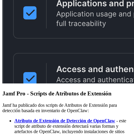
Jamf Pro - Scripts de Atributos de Extensión
Jamf ha publicado dos scripts de Atributos de Extensión para
detección basada en inventario de OpenClaw:
Atributo de Extensión de Detección de OpenClaw
- este
script de atributo de extensión detectará varias formas y
artefactos de OpenClaw, incluyendo instalaciones de sitios