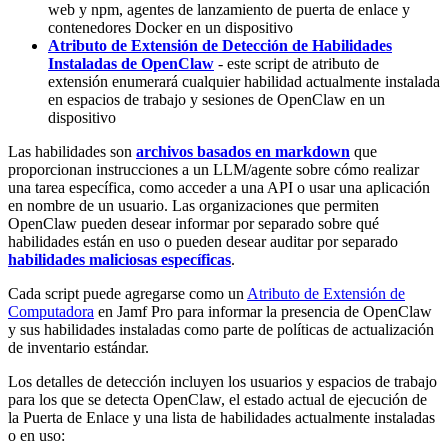
web y npm, agentes de lanzamiento de puerta de enlace y
contenedores Docker en un dispositivo
Atributo de Extensión de Detección de Habilidades
Instaladas de OpenClaw
- este script de atributo de
extensión enumerará cualquier habilidad actualmente instalada
en espacios de trabajo y sesiones de OpenClaw en un
dispositivo
Las habilidades son
archivos basados en markdown
que
proporcionan instrucciones a un LLM/agente sobre cómo realizar
una tarea específica, como acceder a una API o usar una aplicación
en nombre de un usuario. Las organizaciones que permiten
OpenClaw pueden desear informar por separado sobre qué
habilidades están en uso o pueden desear auditar por separado
habilidades maliciosas específicas
.
Cada script puede agregarse como un
Atributo de Extensión de
Computadora
en Jamf Pro para informar la presencia de OpenClaw
y sus habilidades instaladas como parte de políticas de actualización
de inventario estándar.
Los detalles de detección incluyen los usuarios y espacios de trabajo
para los que se detecta OpenClaw, el estado actual de ejecución de
la Puerta de Enlace y una lista de habilidades actualmente instaladas
o en uso: