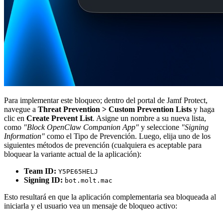
Para implementar este bloqueo; dentro del portal de Jamf Protect,
navegue a
Threat Prevention > Custom Prevention Lists
y haga
clic en
Create Prevent List
. Asigne un nombre a su nueva lista,
como
"Block OpenClaw Companion App"
y seleccione
"Signing
Information"
como el Tipo de Prevención. Luego, elija uno de los
siguientes métodos de prevención (cualquiera es aceptable para
bloquear la variante actual de la aplicación):
Team ID:
Y5PE65HELJ
Signing ID:
bot.molt.mac
Esto resultará en que la aplicación complementaria sea bloqueada al
iniciarla y el usuario vea un mensaje de bloqueo activo: