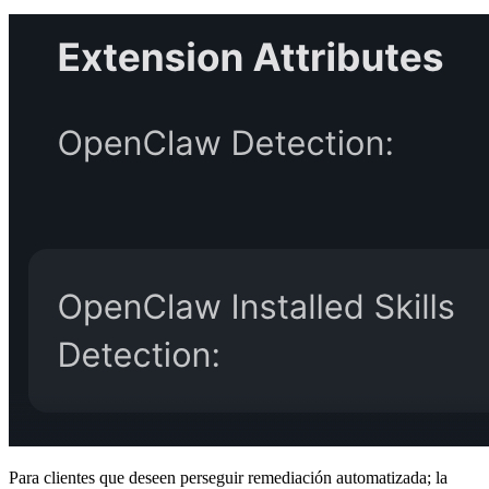
Para clientes que deseen perseguir remediación automatizada; la