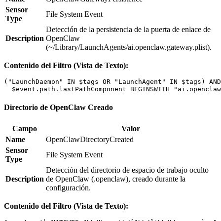
Sensor
File System Event
Type
Detección de la persistencia de la puerta de enlace de
Description
OpenClaw
(~/Library/LaunchAgents/ai.openclaw.gateway.plist).
Contenido del Filtro (Vista de Texto):
("LaunchDaemon" IN $tags OR "LaunchAgent" IN $tags) AND

Directorio de OpenClaw Creado
Campo
Valor
Name
OpenClawDirectoryCreated
Sensor
File System Event
Type
Detección del directorio de espacio de trabajo oculto
Description
de OpenClaw (.openclaw), creado durante la
configuración.
Contenido del Filtro (Vista de Texto):