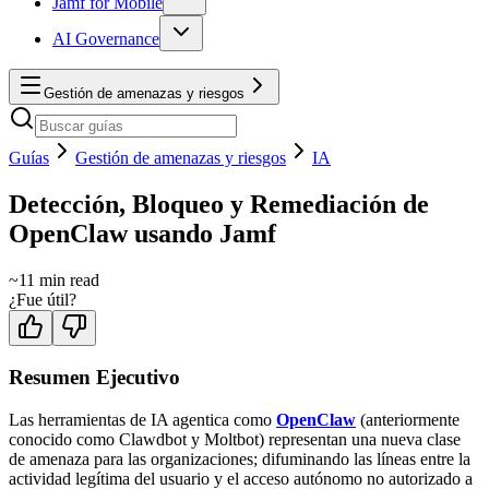
Jamf for Mobile
AI Governance
Gestión de amenazas y riesgos
Guías
Gestión de amenazas y riesgos
IA
Detección, Bloqueo y Remediación de
OpenClaw usando Jamf
~
11
min read
¿Fue útil?
Resumen Ejecutivo
Las herramientas de IA agentica como
OpenClaw
(anteriormente
conocido como Clawdbot y Moltbot) representan una nueva clase
de amenaza para las organizaciones; difuminando las líneas entre la
actividad legítima del usuario y el acceso autónomo no autorizado a