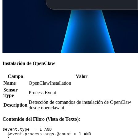
Instalación de OpenClaw
Campo
Valor
Name
OpenClawInstallation
Sensor
Process Event
Type
Detección de comandos de instalación de OpenClaw
Description
desde openclaw.ai.
Contenido del Filtro (Vista de Texto):
$event.type == 1 AND

  $event.process.args.@count > 1 AND
