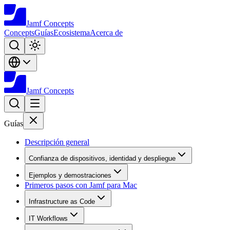
Jamf
Concepts
Concepts
Guías
Ecosistema
Acerca de
Jamf
Concepts
Guías
Descripción general
Confianza de dispositivos, identidad y despliegue
Ejemplos y demostraciones
Primeros pasos con Jamf para Mac
Infrastructure as Code
IT Workflows