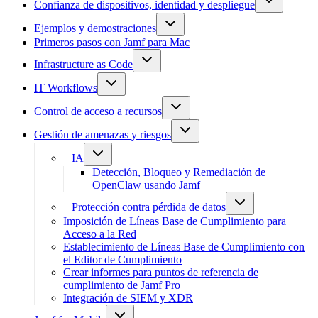
Confianza de dispositivos, identidad y despliegue
Ejemplos y demostraciones
Primeros pasos con Jamf para Mac
Infrastructure as Code
IT Workflows
Control de acceso a recursos
Gestión de amenazas y riesgos
IA
Detección, Bloqueo y Remediación de
OpenClaw usando Jamf
Protección contra pérdida de datos
Imposición de Líneas Base de Cumplimiento para
Acceso a la Red
Establecimiento de Líneas Base de Cumplimiento con
el Editor de Cumplimiento
Crear informes para puntos de referencia de
cumplimiento de Jamf Pro
Integración de SIEM y XDR