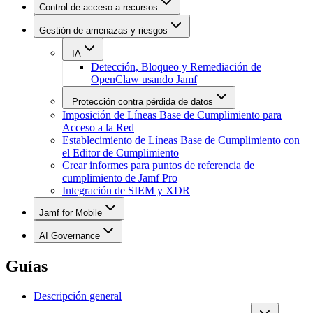
Control de acceso a recursos
Gestión de amenazas y riesgos
IA
Detección, Bloqueo y Remediación de
OpenClaw usando Jamf
Protección contra pérdida de datos
Imposición de Líneas Base de Cumplimiento para
Acceso a la Red
Establecimiento de Líneas Base de Cumplimiento con
el Editor de Cumplimiento
Crear informes para puntos de referencia de
cumplimiento de Jamf Pro
Integración de SIEM y XDR
Jamf for Mobile
AI Governance
Guías
Descripción general