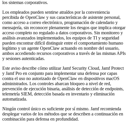
los sistemas corporativos.
Los empleados pueden sentirse atraídos por la conveniencia
percibida de OpenClaw y sus características de asistente personal,
como acceso a correo electrónico, programación de calendario y
mensajería, sin reconocer plenamente los riesgos que implica otorgar
acceso completo no regulado a datos corporativos. Sin monitoreo y
análisis avanzados implementados, los equipos de TI y seguridad
pueden encontrar difícil distinguir entre el comportamiento humano
legítimo y un agente OpenClaw actuando en nombre del usuario,
ambos accediendo recursos corporativos a través de las mismas APIs
y sesiones autenticadas.
Este aviso describe cómo utilizar Jamf Security Cloud, Jamf Protect
y Jamf Pro en conjunto para implementar una defensa por capas
contra el uso no autorizado de OpenClaw en dispositivos macOS
administrados. Los controles abarcan bloqueo a nivel de red,
prevención de ejecución binaria, análisis de detección de endpoints,
telemetría SIEM, detección basada en inventario y eliminación
automatizada.
Ningún control único es suficiente por sí mismo. Jamf recomienda
desplegar varios de los métodos que se describen a continuación en
combinación para defensa en profundidad.