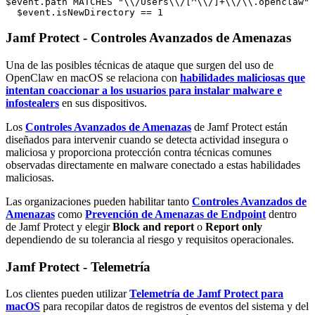
$event.path MATCHES "\\/Users\\/[^\\/]+\\/\\.openclaw" 
Jamf Protect - Controles Avanzados de Amenazas
Una de las posibles técnicas de ataque que surgen del uso de
OpenClaw en macOS se relaciona con
habilidades maliciosas que
intentan coaccionar a los usuarios para instalar malware e
infostealers
en sus dispositivos.
Los
Controles Avanzados de Amenazas
de Jamf Protect están
diseñados para intervenir cuando se detecta actividad insegura o
maliciosa y proporciona protección contra técnicas comunes
observadas directamente en malware conectado a estas habilidades
maliciosas.
Las organizaciones pueden habilitar tanto
Controles Avanzados de
Amenazas
como
Prevención de Amenazas de Endpoint
dentro
de Jamf Protect y elegir
Block and report
o
Report only
dependiendo de su tolerancia al riesgo y requisitos operacionales.
Jamf Protect - Telemetría
Los clientes pueden utilizar
Telemetría de Jamf Protect para
macOS
para recopilar datos de registros de eventos del sistema y del