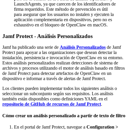
LaunchAgents, ya que carecen de los identificadores de
firma requeridos. Este método de prevención es útil
para asegurar que los usuarios no instalen y ejecuten la
aplicación complementaria en dispositivos, pero no es
exhaustivo en el bloqueo de OpenClaw en macOS.
Jamf Protect - Análisis Personalizados
Jamf ha publicado una serie de
Análisis Personalizados
de Jamf
Protect para apoyar a las organizaciones que desean detectar la
instalación, persistencia e invocación de OpenClaw en su entorno.
Estos análisis personalizados realizan detecciones de sistema de
archivos y procesos utilizando el motor de análisis basado en filtros
de Jamf Protect para detectar artefactos de OpenClaw en un
dispositivo e informar a través de alertas de Jamf Protect.
Los clientes pueden implementar todos los siguientes análisis o
seleccionar un subconjunto según sus requisitos. Los análisis
también están disponibles como definiciones YAML en el
repositorio de GitHub de recursos de Jamf Protect
.
Cómo crear un análisis personalizado a partir de texto de filtro
En el portal de Jamf Protect, navegue a
Configuration >