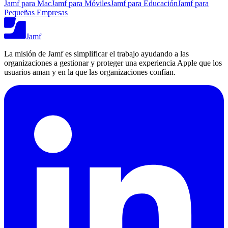
Jamf para Mac
Jamf para Móviles
Jamf para Educación
Jamf para
Pequeñas Empresas
Jamf
La misión de Jamf es simplificar el trabajo ayudando a las
organizaciones a gestionar y proteger una experiencia Apple que los
usuarios aman y en la que las organizaciones confían.