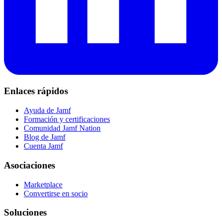
Enlaces rápidos
Ayuda de Jamf
Formación y certificaciones
Comunidad Jamf Nation
Blog de Jamf
Cuenta Jamf
Asociaciones
Marketplace
Convertirse en socio
Soluciones