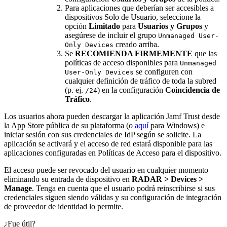
Para aplicaciones que deberían ser accesibles a
dispositivos Solo de Usuario, seleccione la
opción
Limitado
para
Usuarios y Grupos
y
asegúrese de incluir el grupo
Unmanaged User-
creado arriba.
Only Devices
Se
RECOMIENDA FIRMEMENTE
que las
políticas de acceso disponibles para
Unmanaged
se configuren con
User-Only Devices
cualquier definición de tráfico de toda la subred
(p. ej.
) en la configuración
Coincidencia de
/24
Tráfico
.
Los usuarios ahora pueden descargar la aplicación Jamf Trust desde
la App Store pública de su plataforma (o
aquí
para Windows) e
iniciar sesión con sus credenciales de IdP según se solicite. La
aplicación se activará y el acceso de red estará disponible para las
aplicaciones configuradas en Políticas de Acceso para el dispositivo.
El acceso puede ser revocado del usuario en cualquier momento
eliminando su entrada de dispositivo en
RADAR > Devices >
Manage
. Tenga en cuenta que el usuario podrá reinscribirse si sus
credenciales siguen siendo válidas y su configuración de integración
de proveedor de identidad lo permite.
¿Fue útil?