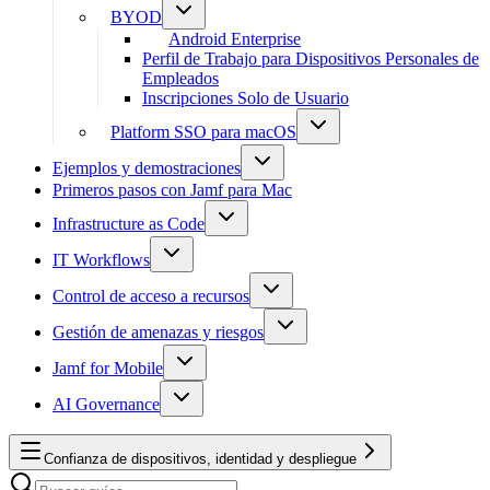
BYOD
Android Enterprise
Perfil de Trabajo para Dispositivos Personales de
Empleados
Inscripciones Solo de Usuario
Platform SSO para macOS
Ejemplos y demostraciones
Primeros pasos con Jamf para Mac
Infrastructure as Code
IT Workflows
Control de acceso a recursos
Gestión de amenazas y riesgos
Jamf for Mobile
AI Governance
Confianza de dispositivos, identidad y despliegue