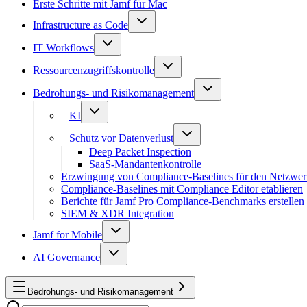
Erste Schritte mit Jamf für Mac
Infrastructure as Code
IT Workflows
Ressourcenzugriffskontrolle
Bedrohungs- und Risikomanagement
KI
Schutz vor Datenverlust
Deep Packet Inspection
SaaS-Mandantenkontrolle
Erzwingung von Compliance-Baselines für den Netzwer
Compliance-Baselines mit Compliance Editor etablieren
Berichte für Jamf Pro Compliance-Benchmarks erstellen
SIEM & XDR Integration
Jamf for Mobile
AI Governance
Bedrohungs- und Risikomanagement