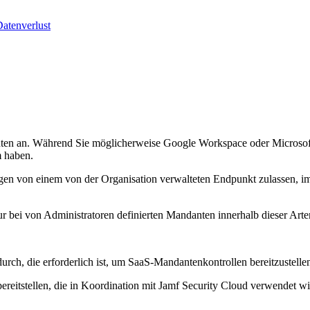
Datenverlust
ten an. Während Sie möglicherweise Google Workspace oder Microsoft 3
m haben.
en von einem von der Organisation verwalteten Endpunkt zulassen, im
 bei von Administratoren definierten Mandanten innerhalb dieser Arte
rch, die erforderlich ist, um SaaS-Mandantenkontrollen bereitzustelle
reitstellen, die in Koordination mit Jamf Security Cloud verwendet wir