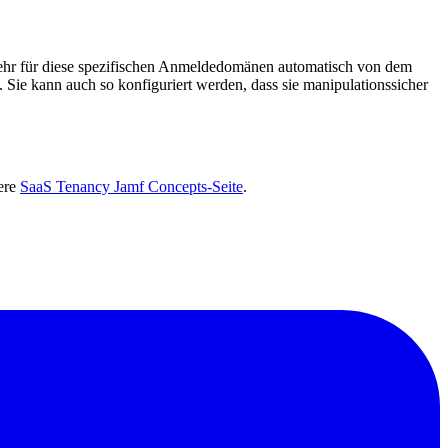
kehr für diese spezifischen Anmeldedomänen automatisch von dem
Sie kann auch so konfiguriert werden, dass sie manipulationssicher
ere
SaaS Tenancy Jamf Concepts-Seite
.