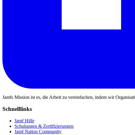
Jamfs Mission ist es, die Arbeit zu vereinfachen, indem wir Organisa
Schnelllinks
Jamf Hilfe
Schulungen & Zertifizierungen
Jamf Nation Community