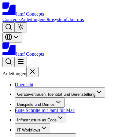
Jamf
Concepts
Concepts
Anleitungen
Ökosystem
Über uns
Jamf
Concepts
Anleitungen
Übersicht
Gerätevertrauen, Identität und Bereitstellung
Beispiele und Demos
Erste Schritte mit Jamf für Mac
Infrastructure as Code
IT Workflows