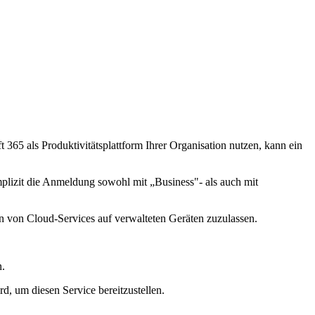
65 als Produktivitätsplattform Ihrer Organisation nutzen, kann ein
plizit die Anmeldung sowohl mit „Business"- als auch mit
n von Cloud-Services auf verwalteten Geräten zuzulassen.
n.
d, um diesen Service bereitzustellen.