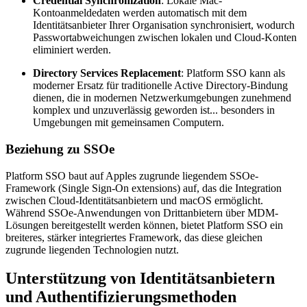
Credential Synchronization
: Lokale Mac-
Kontoanmeldedaten werden automatisch mit dem
Identitätsanbieter Ihrer Organisation synchronisiert, wodurch
Passwortabweichungen zwischen lokalen und Cloud-Konten
eliminiert werden.
Directory Services Replacement
: Platform SSO kann als
moderner Ersatz für traditionelle Active Directory-Bindung
dienen, die in modernen Netzwerkumgebungen zunehmend
komplex und unzuverlässig geworden ist... besonders in
Umgebungen mit gemeinsamen Computern.
Beziehung zu SSOe
Platform SSO baut auf Apples zugrunde liegendem SSOe-
Framework (Single Sign-On extensions) auf, das die Integration
zwischen Cloud-Identitätsanbietern und macOS ermöglicht.
Während SSOe-Anwendungen von Drittanbietern über MDM-
Lösungen bereitgestellt werden können, bietet Platform SSO ein
breiteres, stärker integriertes Framework, das diese gleichen
zugrunde liegenden Technologien nutzt.
Unterstützung von Identitätsanbietern
und Authentifizierungsmethoden