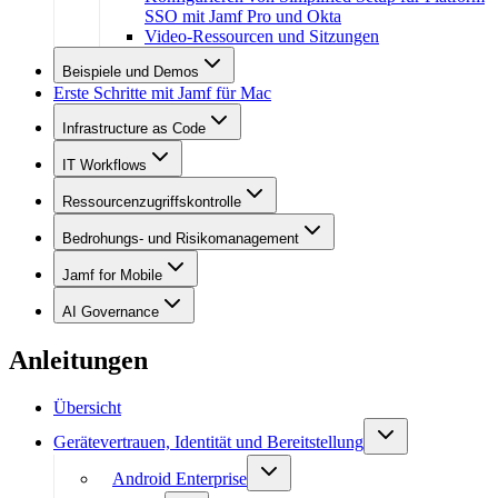
SSO mit Jamf Pro und Okta
Video-Ressourcen und Sitzungen
Beispiele und Demos
Erste Schritte mit Jamf für Mac
Infrastructure as Code
IT Workflows
Ressourcenzugriffskontrolle
Bedrohungs- und Risikomanagement
Jamf for Mobile
AI Governance
Anleitungen
Übersicht
Gerätevertrauen, Identität und Bereitstellung
Android Enterprise