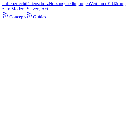
Urheberrecht
Datenschutz
Nutzungsbedingungen
Vertrauen
Erklärung
zum Modern Slavery Act
Concepts
Guides