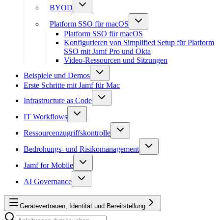
BYOD
Platform SSO für macOS
Platform SSO für macOS
Konfigurieren von Simplified Setup für Platform
SSO mit Jamf Pro und Okta
Video-Ressourcen und Sitzungen
Beispiele und Demos
Erste Schritte mit Jamf für Mac
Infrastructure as Code
IT Workflows
Ressourcenzugriffskontrolle
Bedrohungs- und Risikomanagement
Jamf for Mobile
AI Governance
Gerätevertrauen, Identität und Bereitstellung