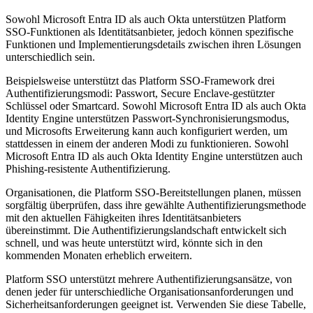
Sowohl Microsoft Entra ID als auch Okta unterstützen Platform
SSO-Funktionen als Identitätsanbieter, jedoch können spezifische
Funktionen und Implementierungsdetails zwischen ihren Lösungen
unterschiedlich sein.
Beispielsweise unterstützt das Platform SSO-Framework drei
Authentifizierungsmodi: Passwort, Secure Enclave-gestützter
Schlüssel oder Smartcard. Sowohl Microsoft Entra ID als auch Okta
Identity Engine unterstützen Passwort-Synchronisierungsmodus,
und Microsofts Erweiterung kann auch konfiguriert werden, um
stattdessen in einem der anderen Modi zu funktionieren. Sowohl
Microsoft Entra ID als auch Okta Identity Engine unterstützen auch
Phishing-resistente Authentifizierung.
Organisationen, die Platform SSO-Bereitstellungen planen, müssen
sorgfältig überprüfen, dass ihre gewählte Authentifizierungsmethode
mit den aktuellen Fähigkeiten ihres Identitätsanbieters
übereinstimmt. Die Authentifizierungslandschaft entwickelt sich
schnell, und was heute unterstützt wird, könnte sich in den
kommenden Monaten erheblich erweitern.
Platform SSO unterstützt mehrere Authentifizierungsansätze, von
denen jeder für unterschiedliche Organisationsanforderungen und
Sicherheitsanforderungen geeignet ist. Verwenden Sie diese Tabelle,