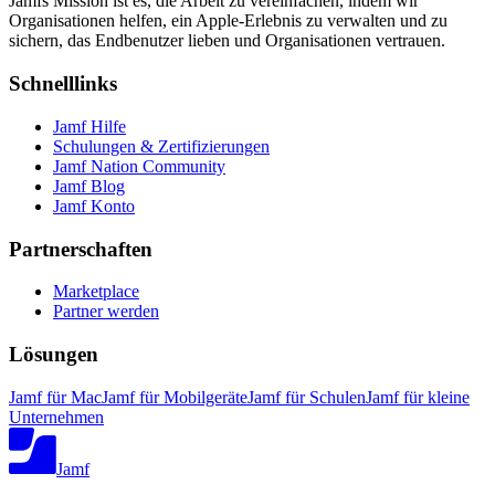
Jamfs Mission ist es, die Arbeit zu vereinfachen, indem wir
Organisationen helfen, ein Apple-Erlebnis zu verwalten und zu
sichern, das Endbenutzer lieben und Organisationen vertrauen.
Schnelllinks
Jamf Hilfe
Schulungen & Zertifizierungen
Jamf Nation Community
Jamf Blog
Jamf Konto
Partnerschaften
Marketplace
Partner werden
Lösungen
Jamf für Mac
Jamf für Mobilgeräte
Jamf für Schulen
Jamf für kleine
Unternehmen
Jamf