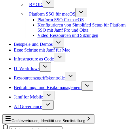
BYOD
Platform SSO für macOS
Platform SSO für macOS
Konfigurieren von Simplified Setup für Platform
SSO mit Jamf Pro und Okta
Video-Ressourcen und Sitzungen
Beispiele und Demos
Erste Schritte mit Jamf für Mac
Infrastructure as Code
IT Workflows
Ressourcenzugriffskontrolle
Bedrohungs- und Risikomanagement
Jamf for Mobile
AI Governance
Gerätevertrauen, Identität und Bereitstellung