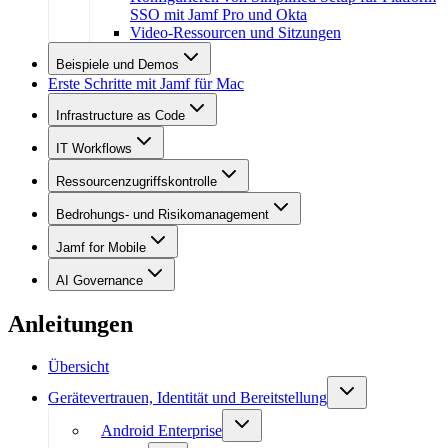
SSO mit Jamf Pro und Okta
Video-Ressourcen und Sitzungen
Beispiele und Demos
Erste Schritte mit Jamf für Mac
Infrastructure as Code
IT Workflows
Ressourcenzugriffskontrolle
Bedrohungs- und Risikomanagement
Jamf for Mobile
AI Governance
Anleitungen
Übersicht
Gerätevertrauen, Identität und Bereitstellung
Android Enterprise