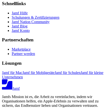
Schnelllinks
Jamf Hilfe
Schulungen & Zertifizierungen
Jamf Nation Community
Jamf Blog
Jamf Konto
Partnerschaften
Marketplace
Partner werden
Lösungen
Jamf für Mac
Jamf für Mobilgeräte
Jamf für Schulen
Jamf für kleine
Unternehmen
Jamf
Jamfs Mission ist es, die Arbeit zu vereinfachen, indem wir
Organisationen helfen, ein Apple-Erlebnis zu verwalten und zu
sichern, das Endbenutzer lieben und Organisationen vertrauen.