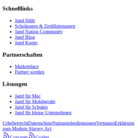
Schnelllinks
Jamf Hilfe
Schulungen & Zertifizierungen
Jamf Nation Community
Jamf Blog
Jamf Konto
Partnerschaften
Marketplace
Partner werden
Lösungen
Jamf für Mac
Jamf für Mobilgeräte
Jamf für Schulen
Jamf für kleine Unternehmen
Urheberrecht
Datenschutz
Nutzungsbedingungen
Vertrauen
Erklärung
zum Modern Slavery Act
Concepts
Guides