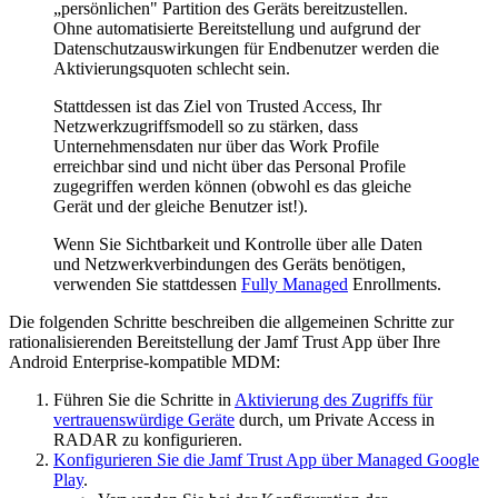
„persönlichen" Partition des Geräts bereitzustellen.
Ohne automatisierte Bereitstellung und aufgrund der
Datenschutzauswirkungen für Endbenutzer werden die
Aktivierungsquoten schlecht sein.
Stattdessen ist das Ziel von Trusted Access, Ihr
Netzwerkzugriffsmodell so zu stärken, dass
Unternehmensdaten nur über das Work Profile
erreichbar sind und nicht über das Personal Profile
zugegriffen werden können (obwohl es das gleiche
Gerät und der gleiche Benutzer ist!).
Wenn Sie Sichtbarkeit und Kontrolle über alle Daten
und Netzwerkverbindungen des Geräts benötigen,
verwenden Sie stattdessen
Fully Managed
Enrollments.
Die folgenden Schritte beschreiben die allgemeinen Schritte zur
rationalisierenden Bereitstellung der Jamf Trust App über Ihre
Android Enterprise-kompatible MDM:
Führen Sie die Schritte in
Aktivierung des Zugriffs für
vertrauenswürdige Geräte
durch, um Private Access in
RADAR zu konfigurieren.
Konfigurieren Sie die Jamf Trust App über Managed Google
Play
.