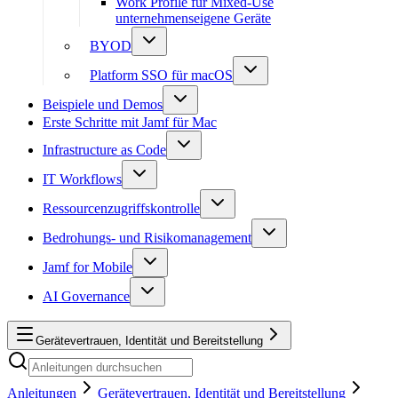
Work Profile für Mixed-Use
unternehmenseigene Geräte
BYOD
Platform SSO für macOS
Beispiele und Demos
Erste Schritte mit Jamf für Mac
Infrastructure as Code
IT Workflows
Ressourcenzugriffskontrolle
Bedrohungs- und Risikomanagement
Jamf for Mobile
AI Governance
Gerätevertrauen, Identität und Bereitstellung
Anleitungen
Gerätevertrauen, Identität und Bereitstellung