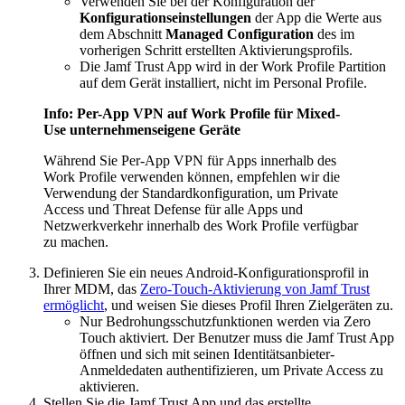
Verwenden Sie bei der Konfiguration der
Konfigurationseinstellungen
der App die Werte aus
dem Abschnitt
Managed Configuration
des im
vorherigen Schritt erstellten Aktivierungsprofils.
Die Jamf Trust App wird in der Work Profile Partition
auf dem Gerät installiert, nicht im Personal Profile.
Info: Per-App VPN auf Work Profile für Mixed-
Use unternehmenseigene Geräte
Während Sie Per-App VPN für Apps innerhalb des
Work Profile verwenden können, empfehlen wir die
Verwendung der Standardkonfiguration, um Private
Access und Threat Defense für alle Apps und
Netzwerkverkehr innerhalb des Work Profile verfügbar
zu machen.
Definieren Sie ein neues Android-Konfigurationsprofil in
Ihrer MDM, das
Zero-Touch-Aktivierung von Jamf Trust
ermöglicht
, und weisen Sie dieses Profil Ihren Zielgeräten zu.
Nur Bedrohungsschutzfunktionen werden via Zero
Touch aktiviert. Der Benutzer muss die Jamf Trust App
öffnen und sich mit seinen Identitätsanbieter-
Anmeldedaten authentifizieren, um Private Access zu
aktivieren.
Stellen Sie die Jamf Trust App und das erstellte