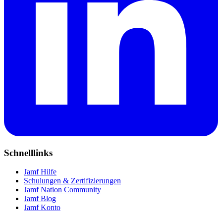
Schnelllinks
Jamf Hilfe
Schulungen & Zertifizierungen
Jamf Nation Community
Jamf Blog
Jamf Konto