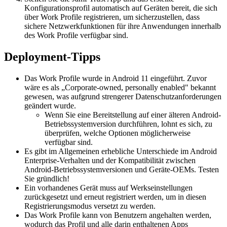
Konfigurationsprofil automatisch auf Geräten bereit, die sich
über Work Profile registrieren, um sicherzustellen, dass
sichere Netzwerkfunktionen für ihre Anwendungen innerhalb
des Work Profile verfügbar sind.
Deployment-Tipps
Das Work Profile wurde in Android 11 eingeführt. Zuvor
wäre es als „Corporate-owned, personally enabled" bekannt
gewesen, was aufgrund strengerer Datenschutzanforderungen
geändert wurde.
Wenn Sie eine Bereitstellung auf einer älteren Android-
Betriebssystemversion durchführen, lohnt es sich, zu
überprüfen, welche Optionen möglicherweise
verfügbar sind.
Es gibt im Allgemeinen erhebliche Unterschiede im Android
Enterprise-Verhalten und der Kompatibilität zwischen
Android-Betriebssystemversionen und Geräte-OEMs. Testen
Sie gründlich!
Ein vorhandenes Gerät muss auf Werkseinstellungen
zurückgesetzt und erneut registriert werden, um in diesen
Registrierungsmodus versetzt zu werden.
Das Work Profile kann von Benutzern angehalten werden,
wodurch das Profil und alle darin enthaltenen Apps