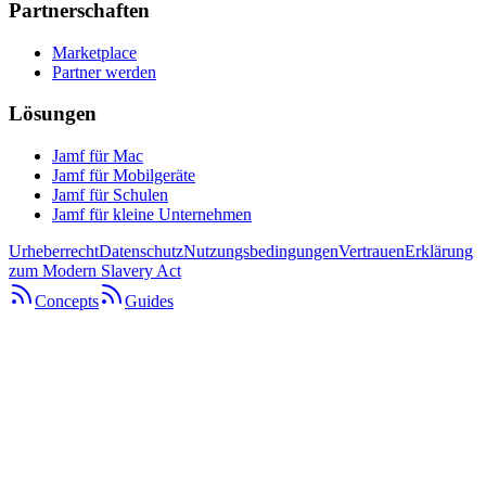
Partnerschaften
Marketplace
Partner werden
Lösungen
Jamf für Mac
Jamf für Mobilgeräte
Jamf für Schulen
Jamf für kleine Unternehmen
Urheberrecht
Datenschutz
Nutzungsbedingungen
Vertrauen
Erklärung
zum Modern Slavery Act
Concepts
Guides