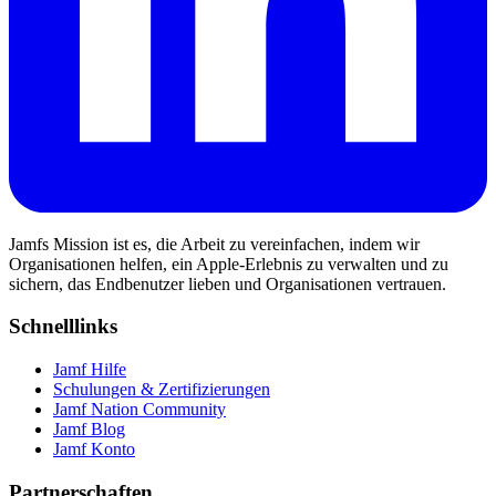
Jamfs Mission ist es, die Arbeit zu vereinfachen, indem wir
Organisationen helfen, ein Apple-Erlebnis zu verwalten und zu
sichern, das Endbenutzer lieben und Organisationen vertrauen.
Schnelllinks
Jamf Hilfe
Schulungen & Zertifizierungen
Jamf Nation Community
Jamf Blog
Jamf Konto
Partnerschaften