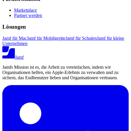
Marketplace
Partner werden
Lösungen
Jamf für Mac
Jamf für Mobilgeräte
Jamf für Schulen
Jamf für kleine
Unternehmen
Jamf
Jamfs Mission ist es, die Arbeit zu vereinfachen, indem wir
Organisationen helfen, ein Apple-Erlebnis zu verwalten und zu
sichern, das Endbenutzer lieben und Organisationen vertrauen.