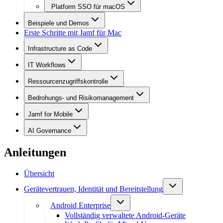
Platform SSO für macOS
Beispiele und Demos
Erste Schritte mit Jamf für Mac
Infrastructure as Code
IT Workflows
Ressourcenzugriffskontrolle
Bedrohungs- und Risikomanagement
Jamf for Mobile
AI Governance
Anleitungen
Übersicht
Gerätevertrauen, Identität und Bereitstellung
Android Enterprise
Vollständig verwaltete Android-Geräte